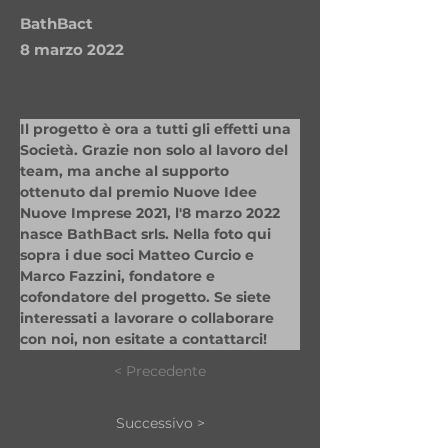
BathBact
8 marzo 2022
Il progetto è ora a tutti gli effetti una 
Società. Grazie non solo al lavoro del 
team, ma anche al supporto 
ottenuto dal premio Nuove Idee 
Nuove Imprese 2021, l'8 marzo 2022 
nasce BathBact srls. Nella foto qui 
sopra i due soci Matteo Curcio e 
Marco Fazzini, fondatore e 
cofondatore del progetto. Se siete 
interessati a lavorare o collaborare 
con noi, non esitate a contattarci!
< Precedente
Successivo >