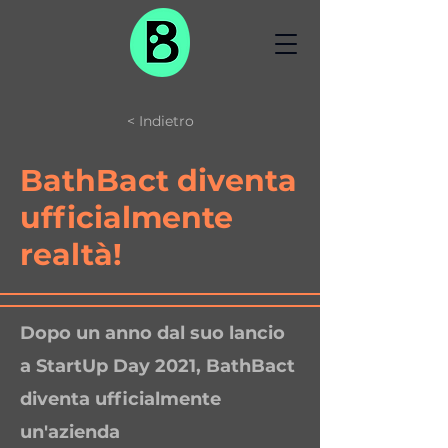
< Indietro
BathBact diventa
ufficialmente
realtà!
Dopo un anno dal suo lancio
a StartUp Day 2021, BathBact
diventa ufficialmente
un'azienda