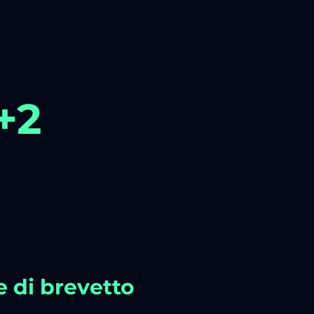
+2
di brevetto