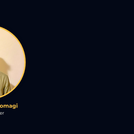
omagi
er